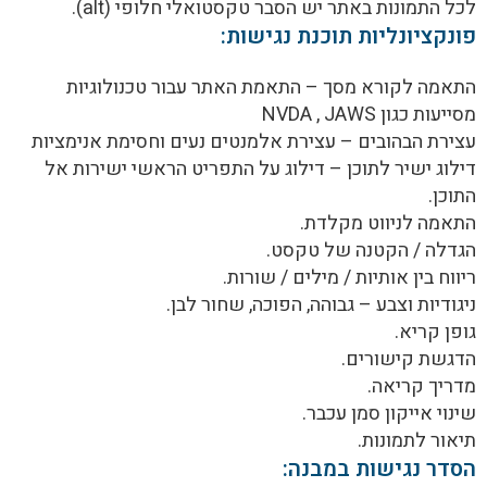
לכל התמונות באתר יש הסבר טקסטואלי חלופי (alt).
פונקציונליות תוכנת נגישות:
התאמה לקורא מסך – התאמת האתר עבור טכנולוגיות
מסייעות כגון NVDA , JAWS
עצירת הבהובים – עצירת אלמנטים נעים וחסימת אנימציות
דילוג ישיר לתוכן – דילוג על התפריט הראשי ישירות אל
התוכן.
התאמה לניווט מקלדת.
הגדלה / הקטנה של טקסט.
ריווח בין אותיות / מילים / שורות.
ניגודיות וצבע – גבוהה, הפוכה, שחור לבן.
גופן קריא.
הדגשת קישורים.
מדריך קריאה.
שינוי אייקון סמן עכבר.
תיאור לתמונות.
הסדר נגישות במבנה: