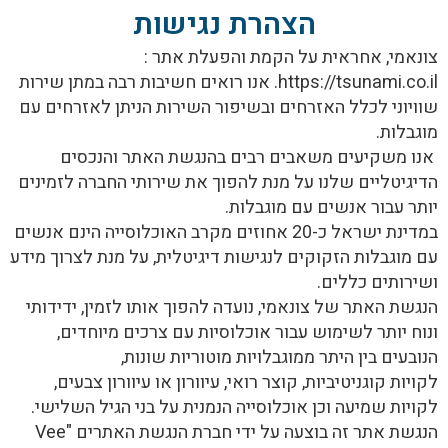
הצהרת נגישות
צונאמי, אחראית על הקמת והפעלת אתר :
https://tsunami.co.il. אנו רואים חשיבות רבה במתן שירות
שוויוני לכלל האזרחים ובשיפור השירות הניתן לאזרחים עם
מוגבלות.
אנו משקיעים משאבים רבים בהנגשת האתר והנכסים
הדיגיטליים שלנו על מנת להפוך את שירותי החברה לזמינים
יותר עבור אנשים עם מוגבלות.
במדינת ישראל כ-20 אחוזים מקרב האוכלוסייה הינם אנשים
עם מוגבלות הזקוקים לנגישות דיגיטלית, על מנת לצרוך מידע
ושירותים כללים.
הנגשת האתר של צונאמי, נועדה להפוך אותו לזמין, ידידותי
ונוח יותר לשימוש עבור אוכלוסיות עם צרכים מיוחדים,
הנובעים בין היתר ממוגבלויות מוטוריות שונות,
לקויות קוגניטיביות, קוצר רואי, עיוורון או עיוורון צבעים,
לקויות שמיעה וכן אוכלוסייה הנמנית על בני הגיל השלישי.
הנגשת אתר זה בוצעה על ידי חברת הנגשת האתרים "
Vee